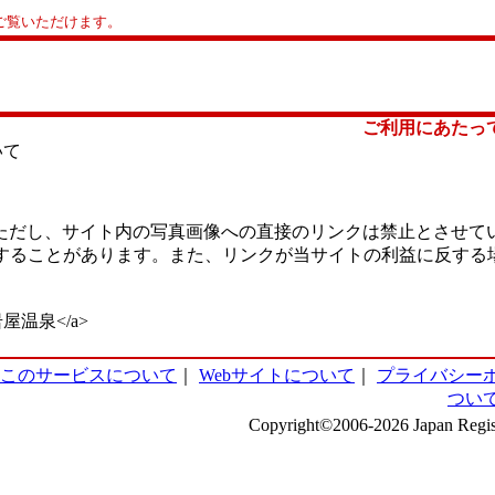
ご覧いただけます。
ご利用にあたっ
いて
ただし、サイト内の写真画像への直接のリンクは禁止とさせて
更することがあります。また、リンクが当サイトの利益に反する
">古岩屋温泉</a>
このサービスについて
｜
Webサイトについて
｜
プライバシー
つい
Copyright©2006-2026 Japan Regist