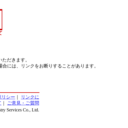
て
いただきます。
場合には、リンクをお断りすることがあります。
ポリシー
｜
リンクに
て
｜
ご意見・ご質問
ry Services Co., Ltd.