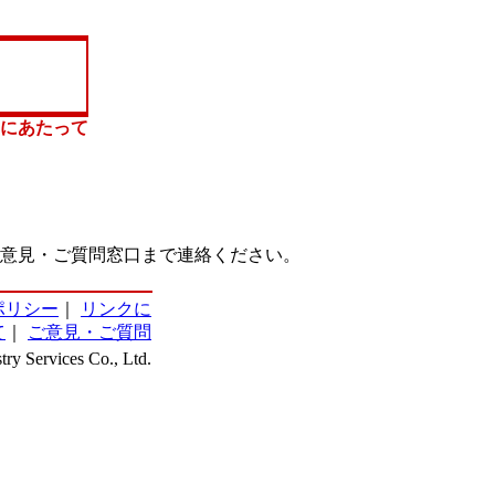
にあたって
意見・ご質問窓口まで連絡ください。
ポリシー
｜
リンクに
て
｜
ご意見・ご質問
ry Services Co., Ltd.