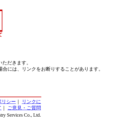
て
いただきます。
場合には、リンクをお断りすることがあります。
ポリシー
｜
リンクに
て
｜
ご意見・ご質問
ry Services Co., Ltd.