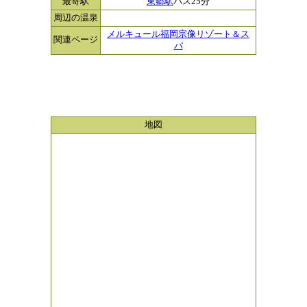
最寄駅
東郷駅
バス25分
周辺の温泉
メルキュール福岡宗像リゾート＆ス
関連ページ
パ
地図