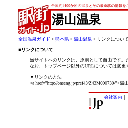
全国約1400か所の温泉とその最寄駅の情報を
湯山温泉
全国温泉ガイド
>
熊本県
>
湯山温泉
> リンクについ
■リンクについて
当サイトへのリンクは、原則として自由です。
なお、トップページ以外のURLについては変
▼リンクの方法
<a href="http://onseng.jp/pref43/Z43M000730/"
会社案内
｜