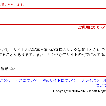
ご覧いただけます。
ご利用にあたっ
て
ただし、サイト内の写真画像への直接のリンクは禁止とさせて
更することがあります。また、リンクが当サイトの利益に反する
>湯山温泉</a>
このサービスについて
｜
Webサイトについて
｜
プライバシー
つい
Copyright©2006-2026 Japan Regist