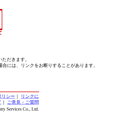
て
いただきます。
場合には、リンクをお断りすることがあります。
ポリシー
｜
リンクに
て
｜
ご意見・ご質問
ry Services Co., Ltd.