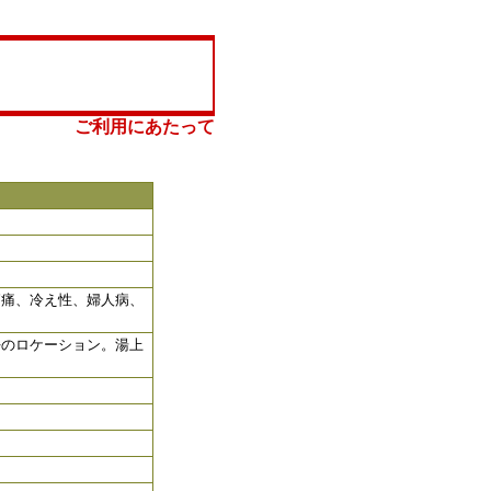
ご利用にあたって
節痛、冷え性、婦人病、
好のロケーション。湯上