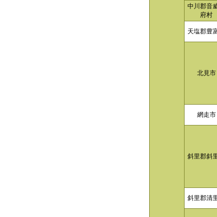
中川郡音
府村
天塩郡豊
北見市
網走市
斜里郡斜
斜里郡清