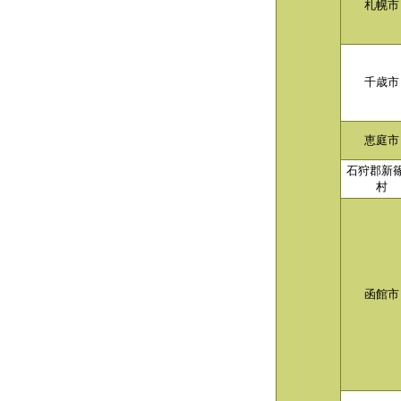
札幌市
千歳市
恵庭市
石狩郡新
村
函館市