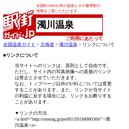
全国約1400か所の温泉とその最寄駅の
情報をご覧いただけます。
濁川温泉
ご利用にあたって
全国温泉ガイド
>
北海道
>
濁川温泉
> リンクについて
■リンクについて
当サイトへのリンクは、原則として自由です。
ただし、サイト内の写真画像への直接のリンク
は禁止とさせていただきます。
なお、トップページ以外のURLについては変更
することがあります。また、リンクが当サイト
の利益に反する場合には、リンクをお断りする
ことがあります。
▼リンクの方法
<a href="http://onseng.jp/pref01/Z01M000360/">濁
川温泉</a>