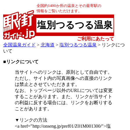
全国約1400か所の温泉とその最寄駅の
情報をご覧いただけます。
塩別つるつる温泉
ご利用にあたって
全国温泉ガイド
>
北海道
>
塩別つるつる温泉
> リンクにつ
いて
■リンクについて
当サイトへのリンクは、原則として自由です。
ただし、サイト内の写真画像への直接のリンク
は禁止とさせていただきます。
なお、トップページ以外のURLについては変更
することがあります。また、リンクが当サイト
の利益に反する場合には、リンクをお断りする
ことがあります。
▼リンクの方法
<a href="http://onseng.jp/pref01/Z01M001300/">塩