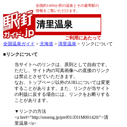
全国約1400か所の温泉とその最寄駅の
情報をご覧いただけます。
清里温泉
ご利用にあたって
全国温泉ガイド
>
北海道
>
清里温泉
> リンクについて
■リンクについて
当サイトへのリンクは、原則として自由です。
ただし、サイト内の写真画像への直接のリンク
は禁止とさせていただきます。
なお、トップページ以外のURLについては変更
することがあります。また、リンクが当サイト
の利益に反する場合には、リンクをお断りする
ことがあります。
▼リンクの方法
<a href="http://onseng.jp/pref01/Z01M001420/">清
里温泉</a>