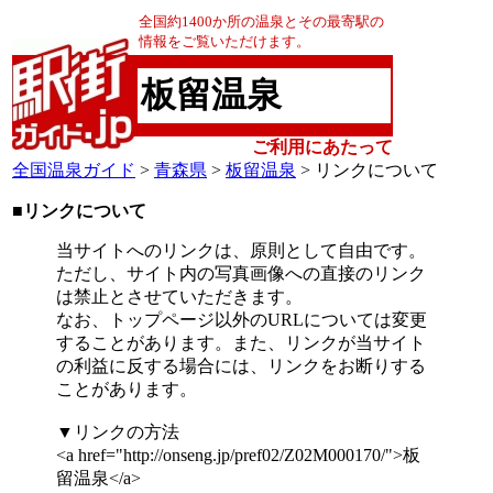
全国約1400か所の温泉とその最寄駅の
情報をご覧いただけます。
板留温泉
ご利用にあたって
全国温泉ガイド
>
青森県
>
板留温泉
> リンクについて
■リンクについて
当サイトへのリンクは、原則として自由です。
ただし、サイト内の写真画像への直接のリンク
は禁止とさせていただきます。
なお、トップページ以外のURLについては変更
することがあります。また、リンクが当サイト
の利益に反する場合には、リンクをお断りする
ことがあります。
▼リンクの方法
<a href="http://onseng.jp/pref02/Z02M000170/">板
留温泉</a>