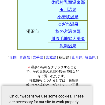
休暇村乳頭温泉郷
玉川温泉
小安峡温泉
ゆざわ温泉
湯沢市
秋の宮温泉郷
川原毛地獄大湯滝
泥湯温泉
[
:
|
|
| 秋田県 |
|
]
全国
青森県
岩手県
宮城県
山形県
福島県
温泉の名称をクリックすること
○
で、その温泉の地図や観光情報など
をご覧いただます。
掲載情報につきましては、最新情
○
報でない場合がございます。ご了承
ください。
On our website we use some cookies. These
are necessary for our site to work properly