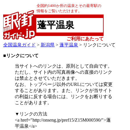
全国約1400か所の温泉とその最寄駅の
情報をご覧いただけます。
蓬平温泉
ご利用にあたって
全国温泉ガイド
>
新潟県
>
蓬平温泉
> リンクについて
■リンクについて
当サイトへのリンクは、原則として自由です。
ただし、サイト内の写真画像への直接のリンク
は禁止とさせていただきます。
なお、トップページ以外のURLについては変更
することがあります。また、リンクが当サイト
の利益に反する場合には、リンクをお断りする
ことがあります。
▼リンクの方法
<a href="http://onseng.jp/pref15/Z15M000590/">蓬
平温泉</a>