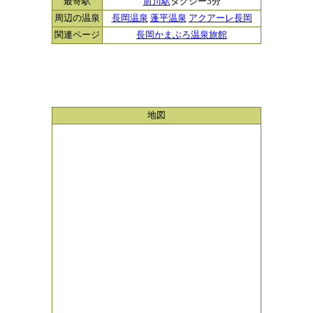
最寄駅
前川駅
タクシー5分
周辺の温泉
長岡温泉
蓬平温泉
アクアーレ長岡
関連ページ
長岡かまぶろ温泉旅館
地図