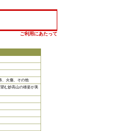
ご利用にあたって
痔、火傷、その他
に望む妙高山の雄姿が美