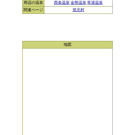
周辺の温泉
西条温泉
金熊温泉
草湯温泉
関連ページ
筑北村
地図