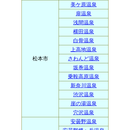
美ケ原温泉
扉温泉
浅間温泉
横田温泉
白骨温泉
上高地温泉
松本市
さわんど温泉
坂巻温泉
乗鞍高原温泉
新奈川温泉
渋沢温泉
崖の湯温泉
穴沢温泉
安曇野温泉