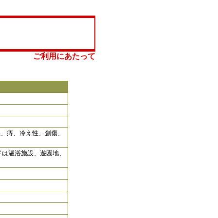
ご利用にあたって
挫、痔、冷え性、創傷、
ドは温浴施設、遊園地、