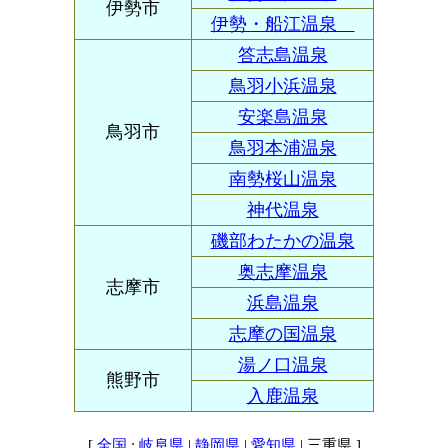
伊勢市
伊勢・船江温泉
答志島温泉
鳥羽小浜温泉
安楽島温泉
鳥羽市
鳥羽本浦温泉
南勢桜山温泉
神代温泉
磯部わたかの温泉
奥志摩温泉
志摩市
浜島温泉
志摩の国温泉
湯ノ口温泉
熊野市
入鹿温泉
[
:
|
|
| 三重県 ]
全国
岐阜県
静岡県
愛知県