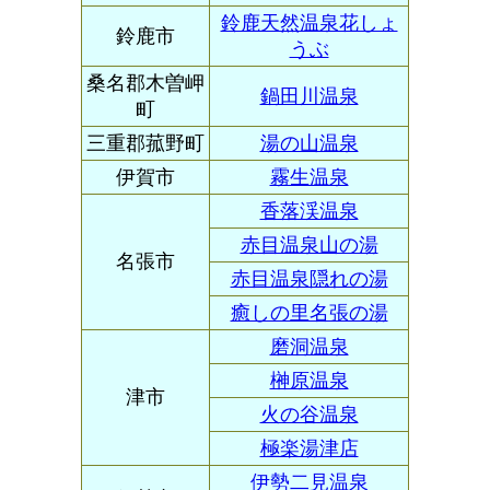
鈴鹿天然温泉花しょ
鈴鹿市
うぶ
桑名郡木曽岬
鍋田川温泉
町
三重郡菰野町
湯の山温泉
伊賀市
霧生温泉
香落渓温泉
赤目温泉山の湯
名張市
赤目温泉隠れの湯
癒しの里名張の湯
磨洞温泉
榊原温泉
津市
火の谷温泉
極楽湯津店
伊勢二見温泉