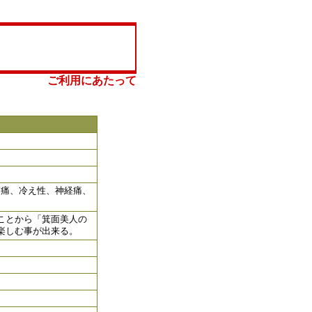
ご利用にあたって
節痛、冷え性、神経痛、
ことから「箕面美人の
楽しむ事が出来る。