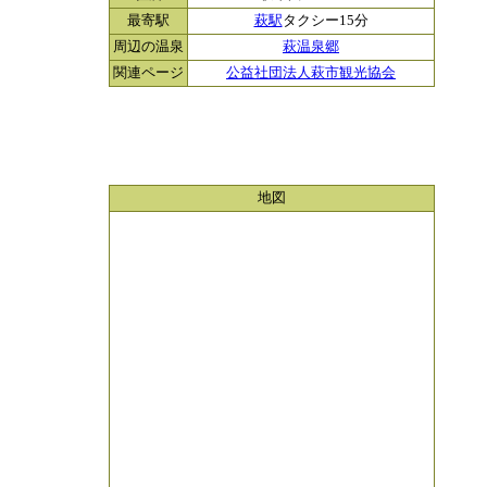
最寄駅
萩駅
タクシー15分
周辺の温泉
萩温泉郷
関連ページ
公益社団法人萩市観光協会
地図