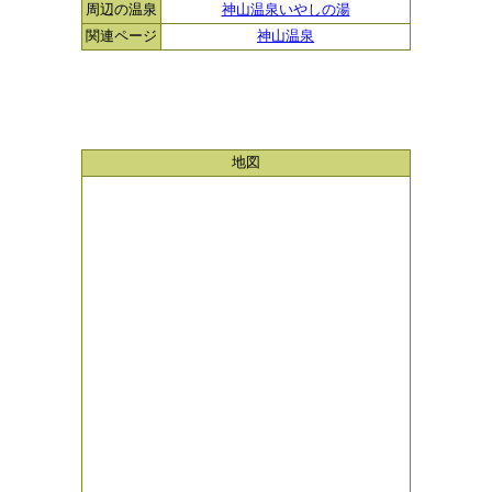
周辺の温泉
神山温泉いやしの湯
関連ページ
神山温泉
地図