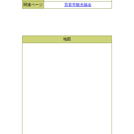
関連ページ
宮若市観光協会
地図