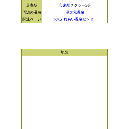
最寄駅
市来駅
タクシー5分
周辺の温泉
湯之元温泉
関連ページ
市来ふれあい温泉センター
地図