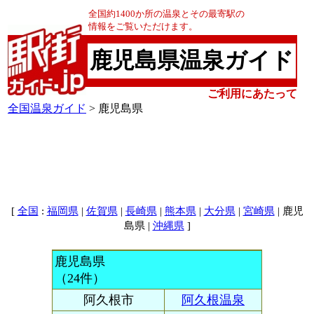
全国約1400か所の温泉とその最寄駅の
情報をご覧いただけます。
鹿児島県温泉ガイド
ご利用にあたって
全国温泉ガイド
> 鹿児島県
[
:
|
|
|
|
|
| 鹿児
全国
福岡県
佐賀県
長崎県
熊本県
大分県
宮崎県
島県 |
]
沖縄県
鹿児島県
（24件）
阿久根市
阿久根温泉