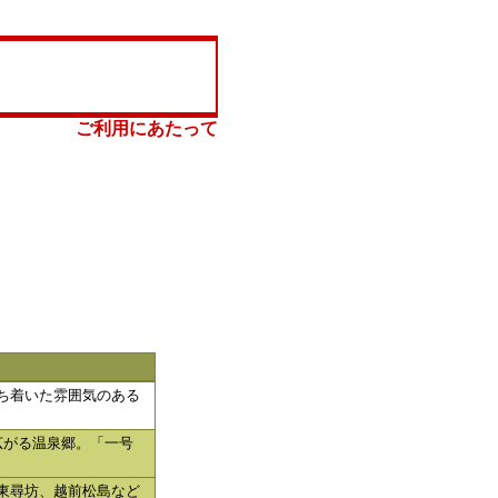
ご利用にあたって
ち着いた雰囲気のある
広がる温泉郷。「一号
東尋坊、越前松島など