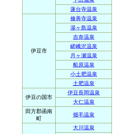
下田温泉
蓮台寺温泉
修善寺温泉
湯ヶ島温泉
吉奈温泉
嵯峨沢温泉
伊豆市
月ヶ瀬温泉
船原温泉
小土肥温泉
土肥温泉
伊豆長岡温泉
伊豆の国市
大仁温泉
田方郡函南
畑毛温泉
町
大川温泉