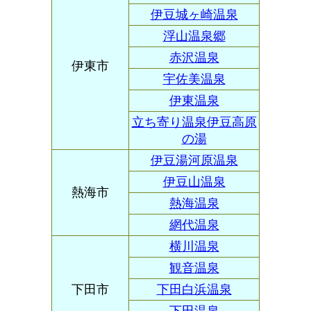
伊豆城ヶ崎温泉
浮山温泉郷
赤沢温泉
伊東市
宇佐美温泉
伊東温泉
立ち寄り温泉伊豆高原
の湯
伊豆湯河原温泉
伊豆山温泉
熱海市
熱海温泉
網代温泉
横川温泉
観音温泉
下田市
下田白浜温泉