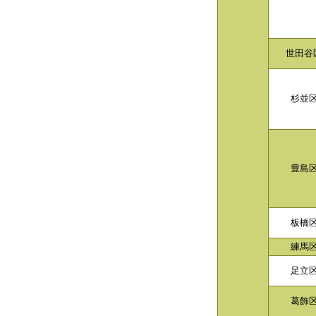
世田谷
杉並
豊島
板橋
練馬
足立
葛飾