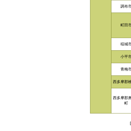
調布
町田
稲城
小平
青梅
西多摩郡
西多摩郡
町