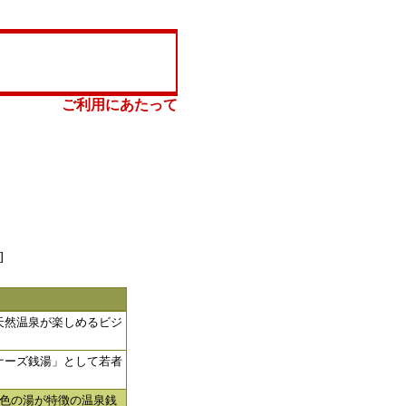
ご利用にあたって
]
天然温泉が楽しめるビジ
ナーズ銭湯」として若者
色の湯が特徴の温泉銭