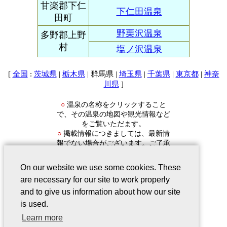
甘楽郡下仁
下仁田温泉
田町
野栗沢温泉
多野郡上野
村
塩ノ沢温泉
[
:
|
| 群馬県 |
|
|
|
全国
茨城県
栃木県
埼玉県
千葉県
東京都
神奈
]
川県
温泉の名称をクリックすること
○
で、その温泉の地図や観光情報など
をご覧いただます。
掲載情報につきましては、最新情
○
報でない場合がございます。ご了承
ください。
On our website we use some cookies. These
are necessary for our site to work properly
and to give us information about how our site
is used.
会社案内
｜
このサービスについて
｜
Learn more
Webサイトについて
｜
プライバシー