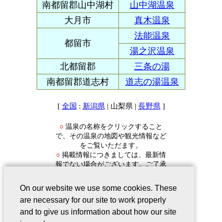
南都留郡山中湖村
山中湖温泉
大月市
真木温泉
法能温泉
都留市
湯之沢温泉
北都留郡
三条の湯
南都留郡道志村
道志の湯温泉
[
:
| 山梨県 |
]
全国
新潟県
長野県
温泉の名称をクリックすること
○
で、その温泉の地図や観光情報など
をご覧いただます。
掲載情報につきましては、最新情
○
報でない場合がございます。ご了承
ください。
On our website we use some cookies. These
are necessary for our site to work properly
and to give us information about how our site