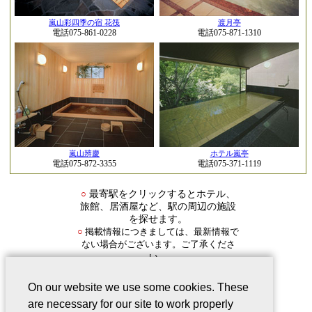
嵐山彩四季の宿 花筏
渡月亭
電話075-861-0228
電話075-871-1310
嵐山辨慶
ホテル嵐亭
電話075-872-3355
電話075-371-1119
○
最寄駅をクリックするとホテル、
旅館、居酒屋など、駅の周辺の施設
を探せます。
掲載情報につきましては、最新情報で
○
ない場合がございます。ご了承くださ
い。
On our website we use some cookies. These
are necessary for our site to work properly