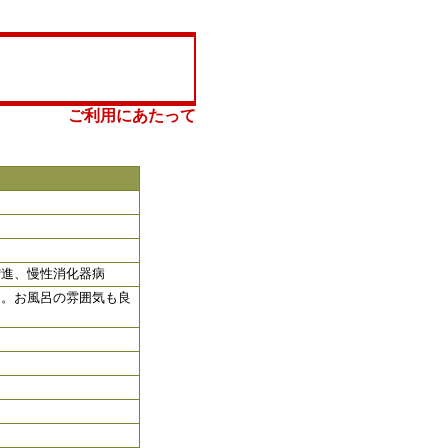
ご利用にあたって
増進、慢性消化器病
う。お風呂の雰囲気も良