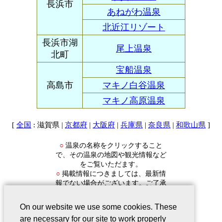
長浜市
あねがわ温泉
北近江リゾート
長浜市湖
尾上温泉
北町
宝船温泉
高島市
マキノ白谷温泉
マキノ高原温泉
[
: 滋賀県 |
|
|
|
|
]
全国
京都府
大阪府
兵庫県
奈良県
和歌山県
温泉の名称をクリックすること
○
で、その温泉の地図や観光情報など
をご覧いただます。
掲載情報につきましては、最新情
○
報でない場合がございます。ご了承
ください。
On our website we use some cookies. These
are necessary for our site to work properly