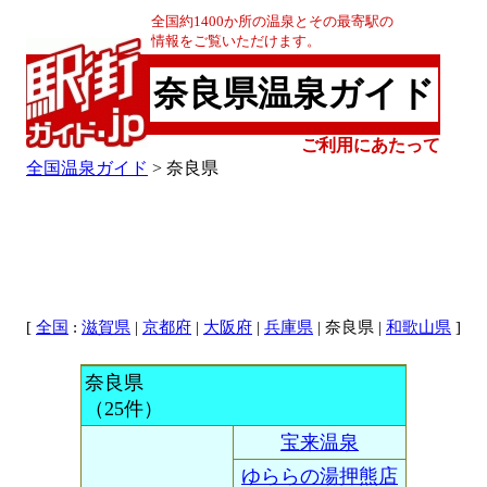
全国約1400か所の温泉とその最寄駅の
情報をご覧いただけます。
奈良県温泉ガイド
ご利用にあたって
全国温泉ガイド
> 奈良県
[
:
|
|
|
| 奈良県 |
]
全国
滋賀県
京都府
大阪府
兵庫県
和歌山県
奈良県
（25件）
宝来温泉
ゆららの湯押熊店